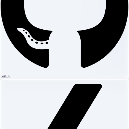
Github