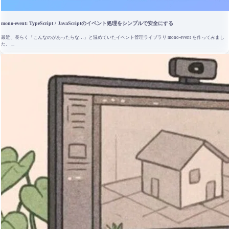
mono-event: TypeScript / JavaScriptのイベント処理をシンプルで安全にする
最近、長らく「こんなのがあったらな…」と温めていたイベント管理ライブラリ mono-event を作ってみまし
た。 ...