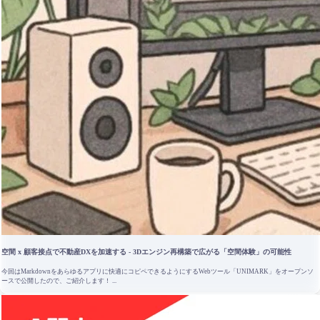
空間 x 顧客接点で不動産DXを加速する - 3Dエンジン再構築で広がる「空間体験」の可能性
今回はMarkdownをあらゆるアプリに快適にコピペできるようにするWebツール「UNIMARK」をオープンソ
ースで公開したので、ご紹介します！ ...